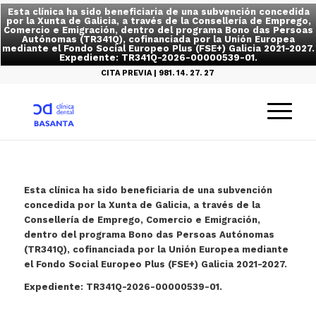
Esta clínica ha sido beneficiaria de una subvención concedida
por la Xunta de Galicia, a través de la Consellería de Emprego,
Comercio e Emigración, dentro del programa Bono das Persoas
Autónomas (TR341Q), cofinanciada por la Unión Europea
mediante el Fondo Social Europeo Plus (FSE+) Galicia 2021-2027.
Expediente: TR341Q-2026-00000539-01.
CITA PREVIA | 981. 14. 27. 27
Esta clínica ha sido beneficiaria de una subvención
concedida por la Xunta de Galicia, a través de la
Consellería de Emprego, Comercio e Emigración,
dentro del programa Bono das Persoas Autónomas
(TR341Q), cofinanciada por la Unión Europea mediante
el Fondo Social Europeo Plus (FSE+) Galicia 2021-2027.
Expediente: TR341Q-2026-00000539-01.