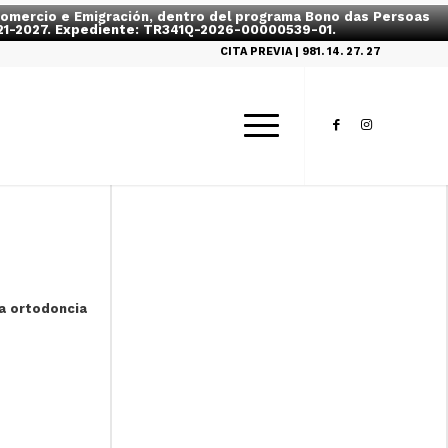
, Comercio e Emigración, dentro del programa Bono das Persoas
2021-2027. Expediente: TR341Q-2026-00000539-01.
CITA PREVIA | 981. 14. 27. 27
la ortodoncia