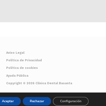
Aviso Legal
Política de Privacidad
Política de cookies
Ayuda Pública
Copyright © 2026 Clínica Dental Basanta
Aceptar
Rechazar
Configuración