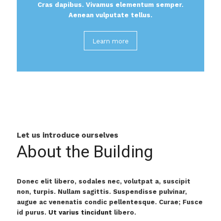
Cras dapibus. Vivamus elementum semper.
Aenean vulputate tellus.
Learn more
Let us introduce ourselves
About the Building
Donec elit libero, sodales nec, volutpat a, suscipit
non, turpis. Nullam sagittis. Suspendisse pulvinar,
augue ac venenatis condic pellentesque. Curae; Fusce
id purus.
Ut varius tincidunt
libero.