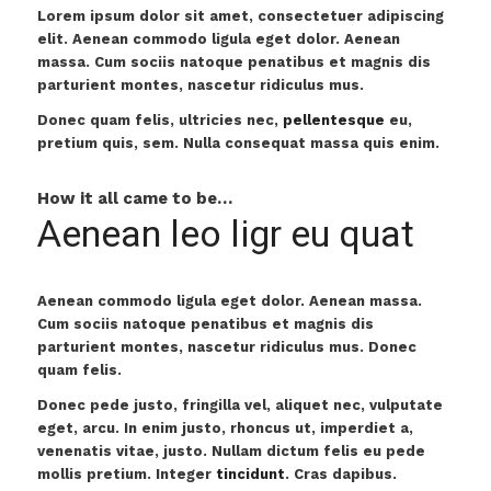
Lorem ipsum dolor sit amet, consectetuer adipiscing
elit. Aenean commodo ligula eget dolor. Aenean
massa. Cum sociis natoque penatibus et magnis dis
parturient montes, nascetur ridiculus mus.
Donec quam felis, ultricies nec,
pellentesque
eu,
pretium quis, sem. Nulla consequat massa quis enim.
How it all came to be…
Aenean leo ligr eu quat
Aenean commodo ligula eget dolor. Aenean massa.
Cum sociis natoque penatibus et magnis dis
parturient montes, nascetur ridiculus mus. Donec
quam felis.
Donec pede justo, fringilla vel, aliquet nec, vulputate
eget, arcu. In enim justo, rhoncus ut, imperdiet a,
venenatis vitae, justo. Nullam dictum felis eu pede
mollis pretium. Integer
tincidunt
. Cras dapibus.