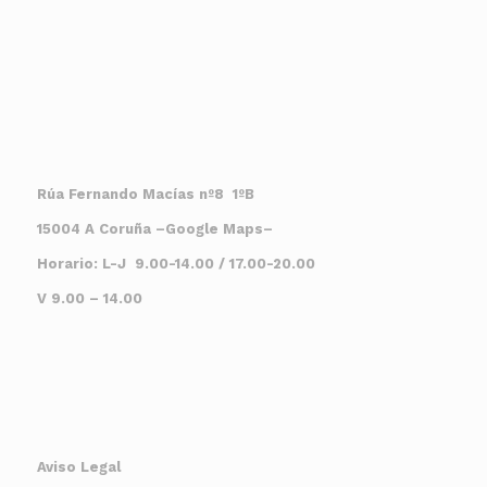
Rúa Fernando Macías nº8 1ºB
15004 A Coruña
–
Google Maps
–
Horario: L-J 9.00-14.00 / 17.00-20.00
V 9.00 – 14.00
Aviso Legal