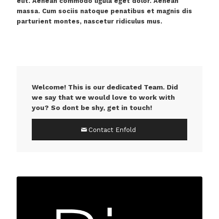
elit. Aenean commodo ligula eget dolor. Aenean
massa. Cum sociis natoque penatibus et magnis dis
parturient montes, nascetur ridiculus mus.
Welcome! This is our dedicated Team. Did
we say that we would love to work with
you? So dont be shy, get in touch!
Contact Enfold