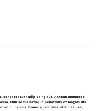
t, consectetuer adipiscing elit. Aenean commodo
massa. Cum sociis natoque penatibus et magnis dis
r ridiculus mus. Donec quam felis, ultricies nec,