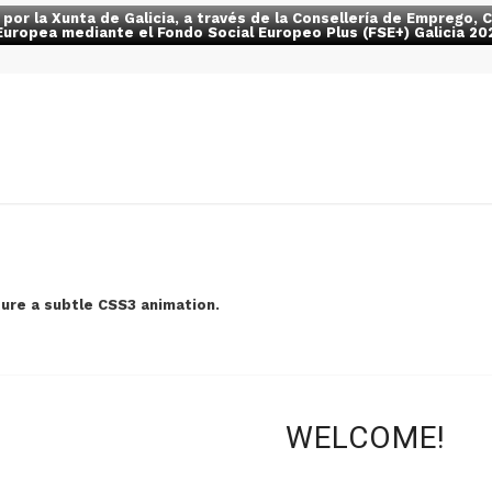
a por la Xunta de Galicia, a través de la Consellería de Emprego
Europea mediante el Fondo Social Europeo Plus (FSE+) Galicia 
ure a subtle CSS3 animation.
WELCOME!