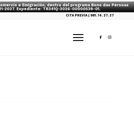
, Comercio e Emigración, dentro del programa Bono das Persoas
2021-2027. Expediente: TR341Q-2026-00000539-01.
CITA PREVIA | 981. 14. 27. 27