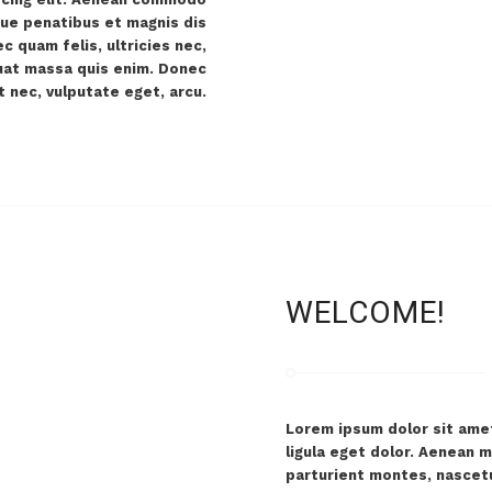
que penatibus et magnis dis
 quam felis, ultricies nec,
uat massa quis enim. Donec
et nec, vulputate eget, arcu.
WELCOME!
Lorem ipsum dolor sit ame
ligula eget dolor. Aenean 
parturient montes, nascetu