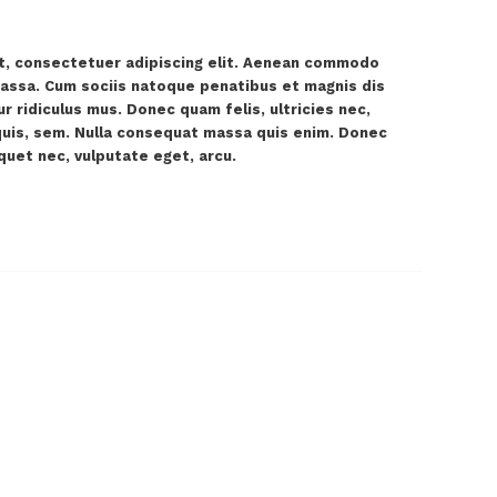
t, consectetuer adipiscing elit. Aenean commodo
massa. Cum sociis natoque penatibus et magnis dis
r ridiculus mus. Donec quam felis, ultricies nec,
quis, sem. Nulla consequat massa quis enim. Donec
liquet nec, vulputate eget, arcu.